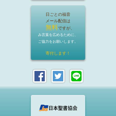
日ごとの福音
メール配信は
無料
ですが、
み言葉を広めるために、
ご協力をお願いします。
寄付します！