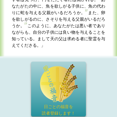
なたがたの中に、魚を欲しがる子供に、魚の代わ
12
りに蛇を与える父親がいるだろうか。
また、卵
を欲しがるのに、さそりを与える父親がいるだろ
13
うか。
このように、あなたがたは悪い者であり
ながらも、自分の子供には良い物を与えることを
知っている。まして天の父は求める者に聖霊を与
えてくださる。」
日ごとの福音を
読者登録
します！