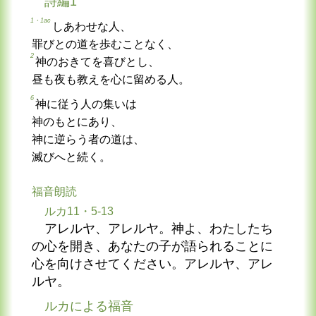
詩編1
1・1ac
しあわせな人、
罪びとの道を歩むことなく、
2
神のおきてを喜びとし、
昼も夜も教えを心に留める人。
6
神に従う人の集いは
神のもとにあり、
神に逆らう者の道は、
滅びへと続く。
福音朗読
ルカ11・5-13
アレルヤ、アレルヤ。神よ、わたしたち
の心を開き、あなたの子が語られることに
心を向けさせてください。アレルヤ、アレ
ルヤ。
ルカによる福音