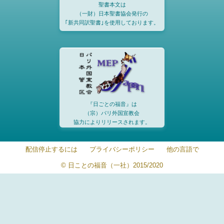
聖書本文は
（一財）日本聖書協会発行の
｢新共同訳聖書｣を使用しております。
『日ごとの福音』は
（宗）パリ外国宣教会
協力によりリリースされます。
配信停止するには
プライバシーポリシー
他の言語で
© 日ことの福音（一社）2015/2020