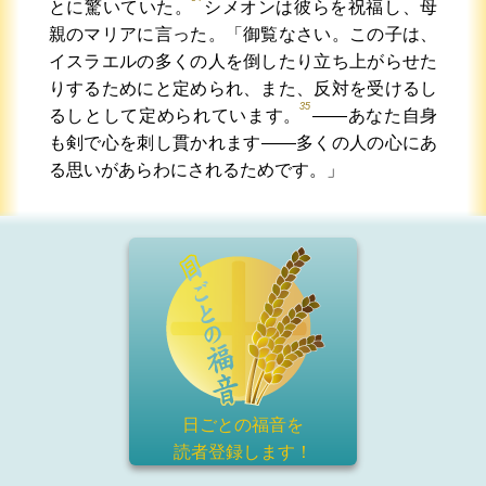
とに驚いていた。
シメオンは彼らを祝福し、母
親のマリアに言った。「御覧なさい。この子は、
イスラエルの多くの人を倒したり立ち上がらせた
りするためにと定められ、また、反対を受けるし
35
るしとして定められています。
――あなた自身
も剣で心を刺し貫かれます――多くの人の心にあ
る思いがあらわにされるためです。」
日ごとの福音を
読者登録
します！