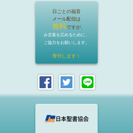
日ごとの福音
メール配信は
無料
ですが、
み言葉を広めるために、
ご協力をお願いします。
寄付します！