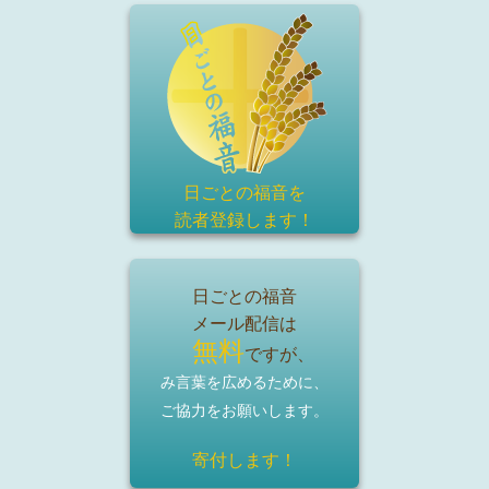
日ごとの福音を
読者登録
します！
日ごとの福音
メール配信は
無料
ですが、
み言葉を広めるために、
ご協力をお願いします。
寄付します！