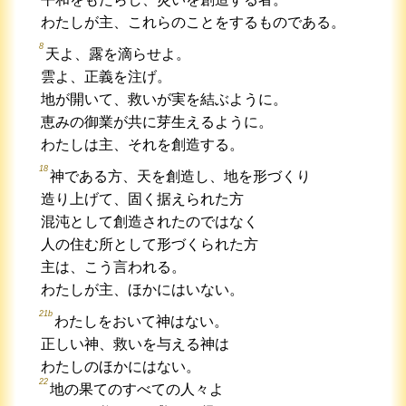
わたしが主、これらのことをするものである。
8
天よ、露を滴らせよ。
雲よ、正義を注げ。
地が開いて、救いが実を結ぶように。
恵みの御業が共に芽生えるように。
わたしは主、それを創造する。
18
神である方、天を創造し、地を形づくり
造り上げて、固く据えられた方
混沌として創造されたのではなく
人の住む所として形づくられた方
主は、こう言われる。
わたしが主、ほかにはいない。
21b
わたしをおいて神はない。
正しい神、救いを与える神は
わたしのほかにはない。
22
地の果てのすべての人々よ