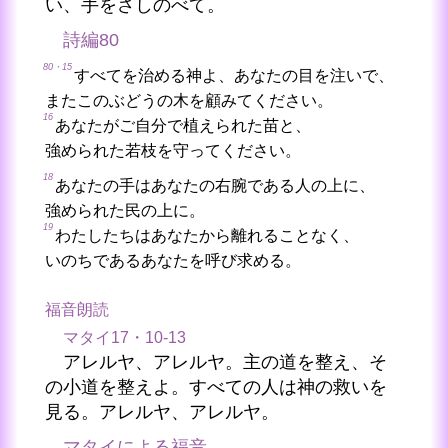
い、手をさしのべて。
詩編80
80・15
すべてを治める神よ、あなたの目を注いで、
またこのぶどうの木を顧みてください。
16
あなたがご自分で植えられた苗と、
強められた若枝を守ってください。
18
あなたの手はあなたの右腕である人の上に、
強められた民の上に。
19
わたしたちはあなたから離れることなく、
いのちであるあなたを呼び求める。
福音朗読
マタイ17・10-13
アレルヤ、アレルヤ。主の道を整え、そ
の小道を整えよ。すべての人は神の救いを
見る。アレルヤ、アレルヤ。
マタイによる福音