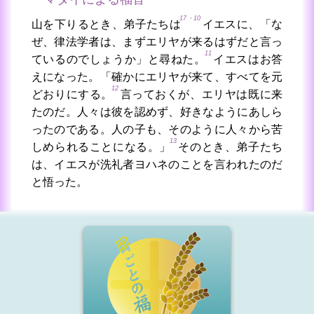
17・10
山を下りるとき、弟子たちは
イエスに、「な
ぜ、律法学者は、まずエリヤが来るはずだと言っ
11
ているのでしょうか」と尋ねた。
イエスはお答
えになった。「確かにエリヤが来て、すべてを元
12
どおりにする。
言っておくが、エリヤは既に来
たのだ。人々は彼を認めず、好きなようにあしら
ったのである。人の子も、そのように人々から苦
13
しめられることになる。」
そのとき、弟子たち
は、イエスが洗礼者ヨハネのことを言われたのだ
と悟った。