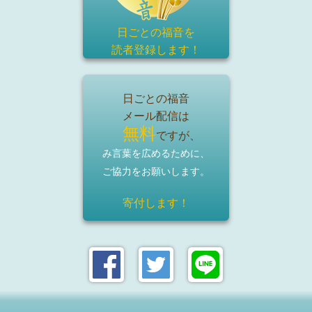
日ごとの福音を
読者登録
します！
日ごとの福音
メール配信は
無料
ですが、
み言葉を広めるために、
ご協力をお願いします。
寄付します！