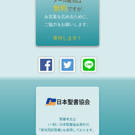
メール配信は
無料
ですが、
み言葉を広めるために、
ご協力をお願いします。
寄付します！
聖書本文は
（一財）日本聖書協会発行の
｢新共同訳聖書｣を使用しております。