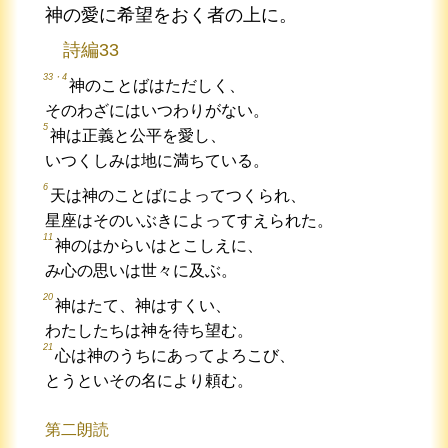
神の愛に希望をおく者の上に。
詩編33
33・4
神のことばはただしく、
そのわざにはいつわりがない。
5
神は正義と公平を愛し、
いつくしみは地に満ちている。
6
天は神のことばによってつくられ、
星座はそのいぶきによってすえられた。
11
神のはからいはとこしえに、
み心の思いは世々に及ぶ。
20
神はたて、神はすくい、
わたしたちは神を待ち望む。
21
心は神のうちにあってよろこび、
とうといその名により頼む。
第二朗読