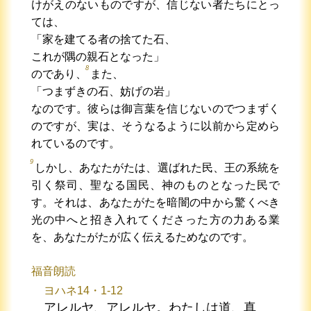
けがえのないものですが、信じない者たちにとっ
ては、
「家を建てる者の捨てた石、
これが隅の親石となった」
8
のであり、
また、
「つまずきの石、妨げの岩」
なのです。彼らは御言葉を信じないのでつまずく
のですが、実は、そうなるように以前から定めら
れているのです。
9
しかし、あなたがたは、選ばれた民、王の系統を
引く祭司、聖なる国民、神のものとなった民で
す。それは、あなたがたを暗闇の中から驚くべき
光の中へと招き入れてくださった方の力ある業
を、あなたがたが広く伝えるためなのです。
福音朗読
ヨハネ14・1-12
アレルヤ、アレルヤ。わたしは道、真