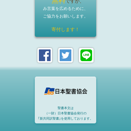
無料
ですが、
み言葉を広めるために、
ご協力をお願いします。
寄付します！
聖書本文は
（一財）日本聖書協会発行の
｢新共同訳聖書｣を使用しております。