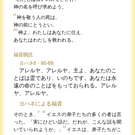
神の名を呼び求めよう。
15
神を敬う人の死は、
神の前にとうとい。
16b
神よ、わたしはあなたに仕え、
あなたはわたしを救われる。
福音朗読
ヨハネ6・60-69
アレルヤ、アレルヤ。主よ、あなたのこ
とばは霊であり、いのちです。あなたは永
遠の命のことばをもっておられる。アレル
ヤ、アレルヤ。
ヨハネによる福音
6・60
そのとき、
イエスの弟子たちの多くの者は言
った。「実にひどい話だ。だれが、こんな話を聞
61
いていられようか。」
イエスは、弟子たちがこ