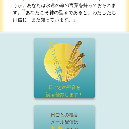
うか。あなたは永遠の命の言葉を持っておられま
69
す。
あなたこそ神の聖者であると、わたしたち
は信じ、また知っています。」
日ごとの福音を
読者登録
します！
日ごとの福音
メール配信は