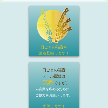
日ごとの福音を
読者登録
します！
日ごとの福音
メール配信は
無料
ですが、
み言葉を広めるために、
ご協力をお願いします。
寄付します！