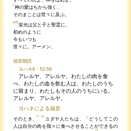
2
神の愛はちから強く、
そのまことは世々に及ぶ。
栄唱
栄光は父と子と聖霊に。
初めのように
今もいつも
世々に。アーメン。
福音朗読
ヨハネ6・52-59
アレルヤ、アレルヤ。わたしの肉を食
べ、わたしの血を飲む人は、わたしのうち
に留まり、わたしもその人のうちにいる。
アレルヤ、アレルヤ。
ヨハネによる福音
6・52
そのとき、
ユダヤ人たちは、「どうしてこの
人は自分の肉を我々に食べさせることができるの
53