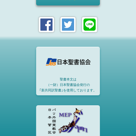
聖書本文は
（一財）日本聖書協会発行の
｢新共同訳聖書｣を使用しております。